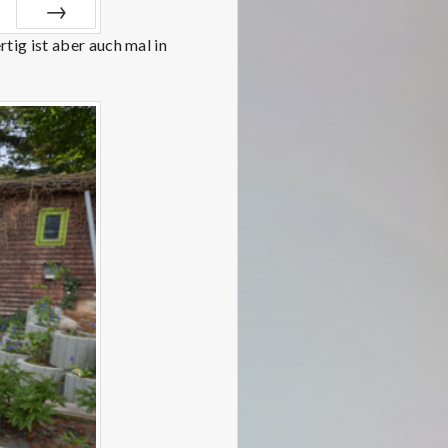
tig ist aber auch mal in
VOR