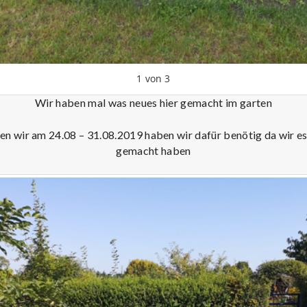
1
von
3
Wir haben mal was neues hier gemacht im garten
n wir am 24.08 – 31.08.2019 haben wir dafür benötig da wir e
gemacht haben