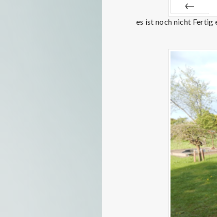
es ist noch nicht Ferti
ZURÜCK