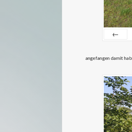
ZURÜCK
angefangen damit habe