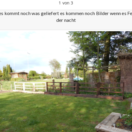
1
von
3
g es kommt noch was geliefert es kommen noch Bilder wenn es Fer
der nacht