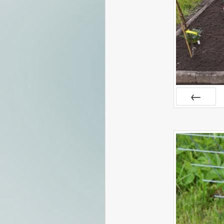
ZURÜCK