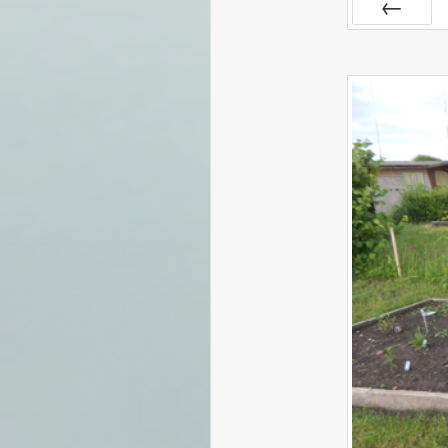
ZURÜCK