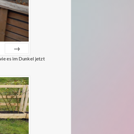
ie es im Dunkel jetzt
VOR