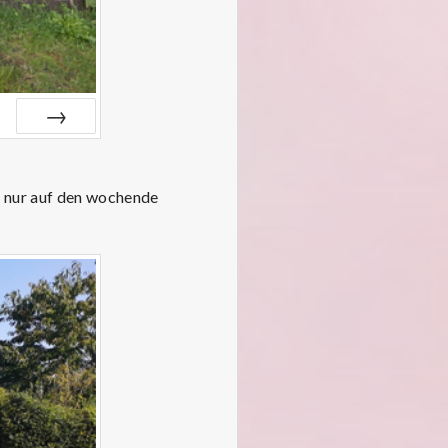
VOR
s nur auf den wochende