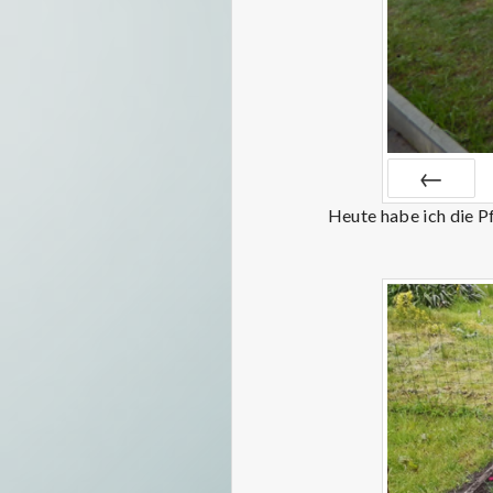
Heute habe ich die P
ZURÜCK