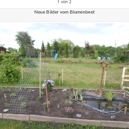
1
von
2
Neue Bilder vom Blumenbeet