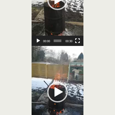
00:00
00:30
Video-
Player