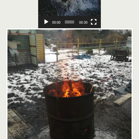
00:00
00:30