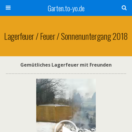
Garten.to-yo.de
Lagerfeuer / Feuer / Sonnenuntergang 2018
Gemütliches Lagerfeuer mit Freunden
Video-
Player