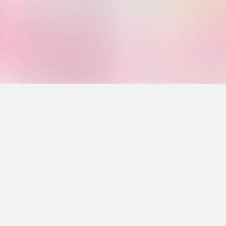
Meta
Anmelden
Eintrags-Feed
Kommentar-Feed
WordPress.org