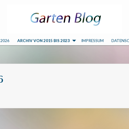
 2026
ARCHIV VON 2015 BIS 2023
IMPRESSUM
DATENS
6