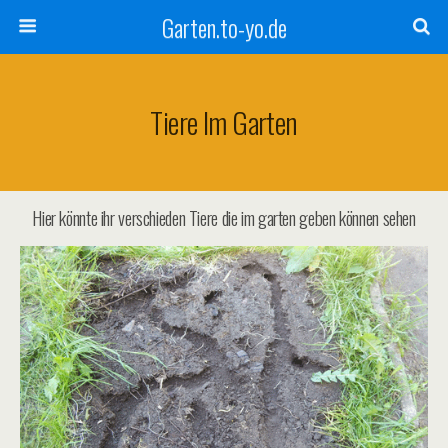
Garten.to-yo.de
Tiere Im Garten
Hier könnte ihr verschieden Tiere die im garten geben können sehen