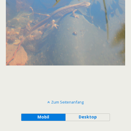
Zum Seitenanfang
Mobil
Desktop