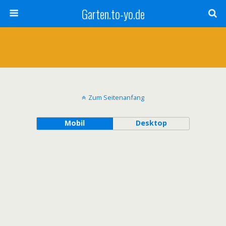
Garten.to-yo.de
Zum Seitenanfang
Mobil
Desktop