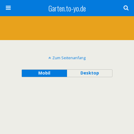
Garten.to-yo.de
Zum Seitenanfang
Mobil
Desktop