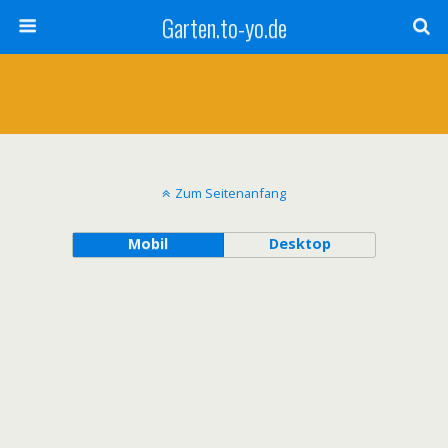
Garten.to-yo.de
Zum Seitenanfang
Mobil
Desktop